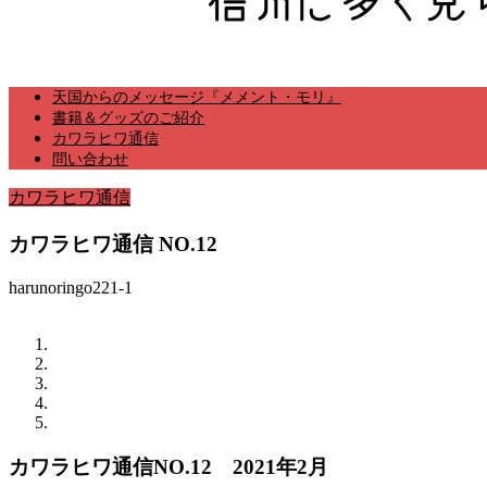
天国からのメッセージ『メメント・モリ』
書籍＆グッズのご紹介
カワラヒワ通信
問い合わせ
カワラヒワ通信
カワラヒワ通信 NO.12
harunoringo221-1
カワラヒワ通信NO.12 2021年2月