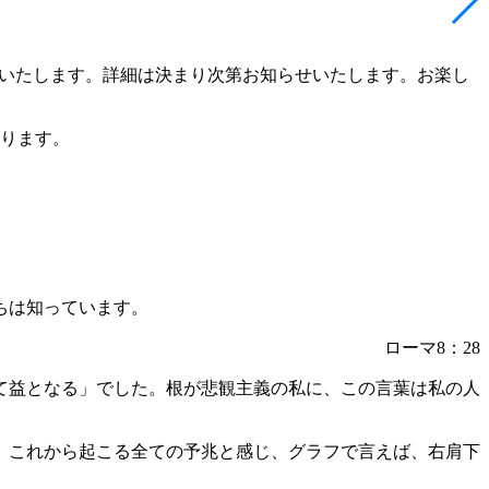
いたします。詳細は決まり次第お知らせいたします。お楽し
ります。
ちは知っています。
ローマ
8
：
28
て益となる」でした。根が悲観主義の私に、この言葉は私の人
、これから起こる全ての予兆と感じ、グラフで言えば、右肩下
。