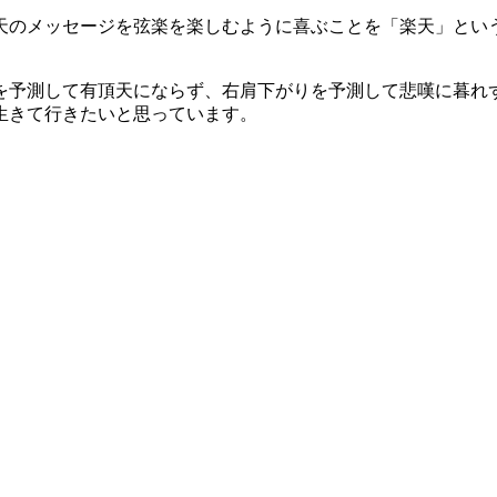
天のメッセージを弦楽を楽しむように喜ぶことを「楽天」とい
を予測して有頂天にならず、右肩下がりを予測して悲嘆に暮れ
生きて行きたいと思っています。