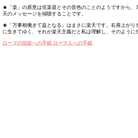
★「楽」の原意は弦楽器とその音色のことのようですから、
天のメッセージを傾聴することです。
★「万事相働きて益となる」はまさに楽天です。右肩上がり
に生きてゆく、それが楽天主義だと私は理解し、そのように
ローマの信徒への手紙
ローマ人への手紙