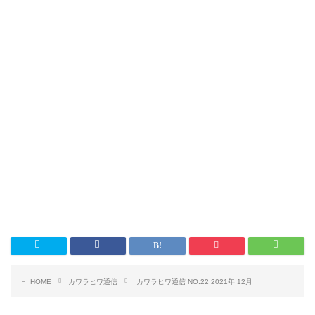
HOME
カワラヒワ通信
カワラヒワ通信 NO.22 2021年 12月