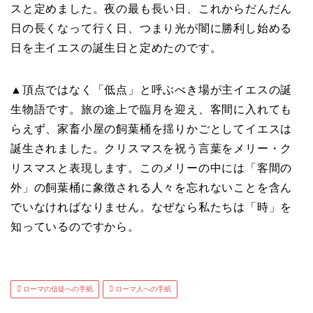
スと定めました。夜の最も長い日、これからだんだん
日の長くなって行く日、つまり光が闇に勝利し始める
日を主イエスの誕生日と定めたのです。
▲頂点ではなく「低点」と呼ぶべき場が主イエスの誕
生物語です。旅の途上で臨月を迎え、客間に入れても
らえず、家畜小屋の飼葉桶を揺りかごとしてイエスは
誕生されました。クリスマスを祝う言葉をメリー・ク
リスマスと表現します。このメリーの中には「客間の
外」の飼葉桶に象徴される人々を忘れないことを含ん
でいなければなりません。なぜなら私たちは「時」を
知っているのですから。
ローマの信徒への手紙
ローマ人への手紙