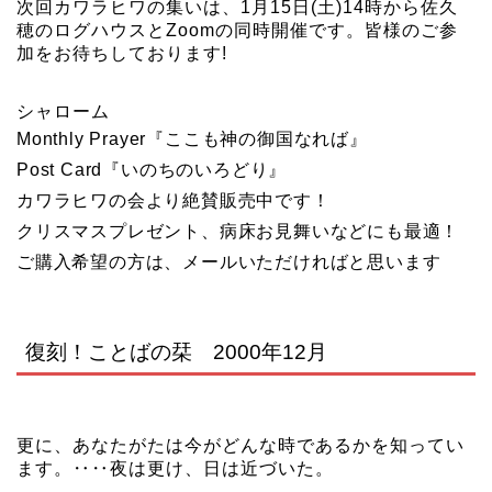
次回カワラヒワの集いは、1月15日(土)14時から佐久
穂のログハウスとZoomの同時開催です。皆様のご参
加をお待ちしております!
シャローム
Monthly Prayer『ここも神の御国なれば』
Post Card『いのちのいろどり』
カワラヒワの会より絶賛販売中です！
クリスマスプレゼント、病床お見舞いなどにも最適！
ご購入希望の方は、メールいただければと思います
復刻！ことばの栞
2000年12月
更に、あなたがたは今がどんな時であるかを知ってい
ます。‥‥夜は更け、日は近づいた。